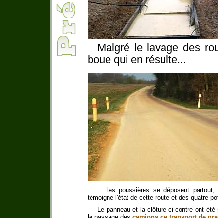
Malgré le lavage des ro
boue qui en résulte...
... les poussières se déposent partout
témoigne l'état de cette route et des quatre po
Le panneau et la clôture ci-contre ont été 
le passage des
camions de transport de gra