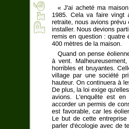
« J'ai acheté ma maison 
1985. Cela va faire vingt
retraite, nous avions prévu 
installer. Nous devions part
remis en question : quatre é
400 mètres de la maison.
Quand on pense éoliennes
à vent. Malheureusement, c
horribles et bruyantes. Cel
village par une société p
hauteur. On continuera à le
De plus, la loi exige qu'elle
avions. L'enquête est en 
accorder un permis de cons
est favorable, car les éol
Le but de cette entreprise
parler d'écologie avec de t