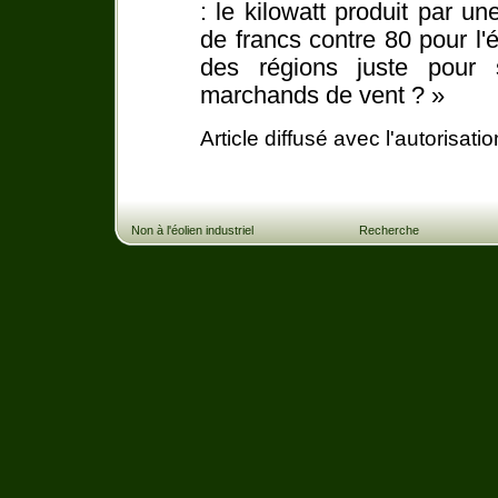
: le kilowatt produit par u
de francs contre 80 pour l'é
des régions juste pour s
marchands de vent ? »
Article diffusé avec l'autorisat
Non à l'éolien industriel
Recherche