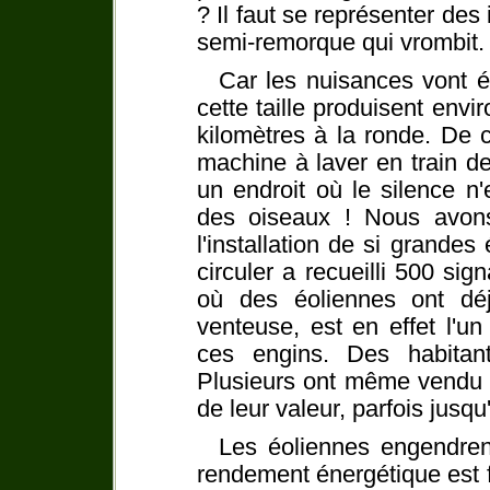
? Il faut se représenter de
semi-remorque qui vrombit.
Car les nuisances vont 
cette taille produisent envi
kilomètres à la ronde. De
machine à laver en train 
un endroit où le silence n'
des oiseaux ! Nous avon
l'installation de si grandes
circuler a recueilli 500 si
où des éoliennes ont déj
venteuse, est en effet l'un 
ces engins. Des habitant
Plusieurs ont même vendu 
de leur valeur, parfois jusqu'
Les éoliennes engendren
rendement énergétique est fa