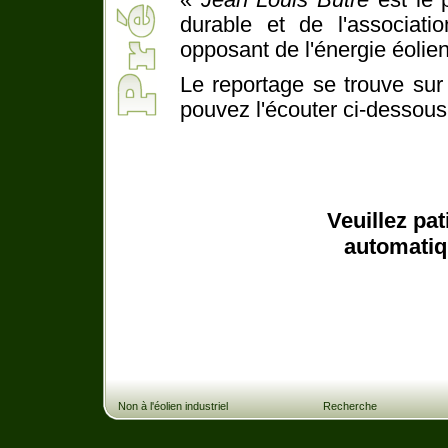
«
Jean Louis Butré
est le 
durable et de l'associat
opposant de l'énergie éolie
Le reportage se trouve sur
pouvez l'écouter ci-dessous
Veuillez pa
automatiqu
Non à l'éolien industriel
Recherche