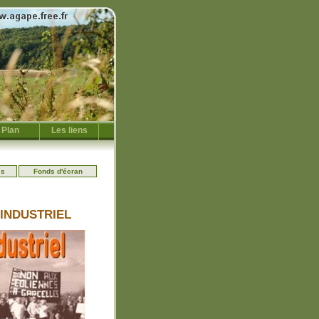
Plan
Les liens
es
Fonds d'écran
industriel