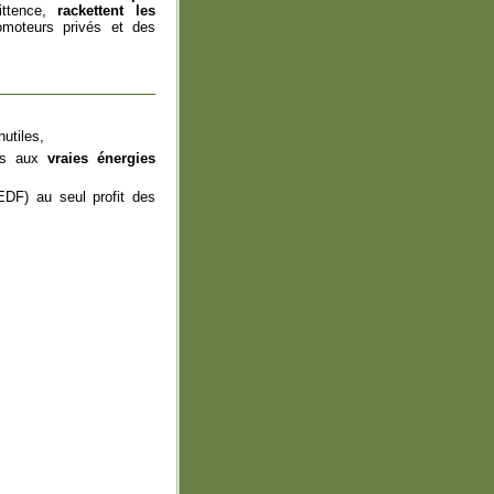
ittence,
rackettent les
moteurs privés et des
utiles,
urs aux
vraies énergies
DF) au seul profit des