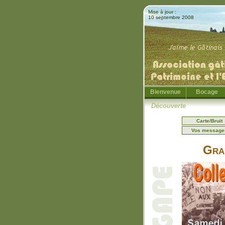
Mise à jour :
10 septembre 2008
Bienvenue
Bocage
Découverte
Carte/Bruit
Vos message
Gran